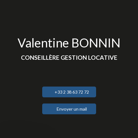
Valentine BONNIN
CONSEILLÈRE GESTION LOCATIVE
+33 2 38 63 72 72
Envoyer un mail