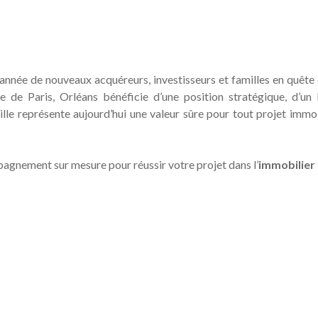
année de nouveaux acquéreurs, investisseurs et familles en quête
re de Paris,
Orléans
bénéficie d’une position stratégique, d’un 
lle représente aujourd’hui une valeur sûre pour tout projet immobi
pagnement sur mesure pour réussir votre projet dans l’
immobilier