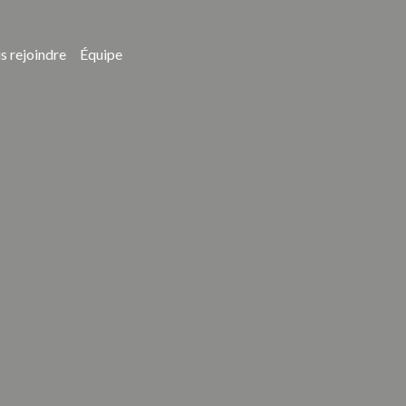
s rejoindre
Équipe