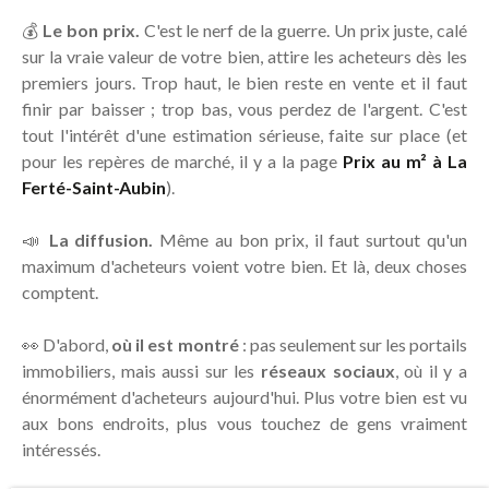
💰
Le bon prix.
C'est le nerf de la guerre. Un prix juste, calé
sur la vraie valeur de votre bien, attire les acheteurs dès les
premiers jours. Trop haut, le bien reste en vente et il faut
finir par baisser ; trop bas, vous perdez de l'argent. C'est
tout l'intérêt d'une estimation sérieuse, faite sur place (et
pour les repères de marché, il y a la page
Prix au m² à La
Ferté-Saint-Aubin
).
📣
La diffusion.
Même au bon prix, il faut surtout qu'un
maximum d'acheteurs voient votre bien. Et là, deux choses
comptent.
👀 D'abord,
où il est montré
: pas seulement sur les portails
immobiliers, mais aussi sur les
réseaux sociaux
, où il y a
énormément d'acheteurs aujourd'hui. Plus votre bien est vu
aux bons endroits, plus vous touchez de gens vraiment
intéressés.