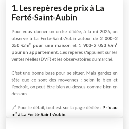
1. Les repères de prix à La
Ferté-Saint-Aubin
Pour vous donner un ordre d'idée, à la mi-2026, on
observe à La Ferté-Saint-Aubin autour de
2 000–2
250 €/m² pour une maison
et
1 900–2 050 €/m²
pour un appartement
. Ces repères s'appuient sur les
ventes réelles (DVF) et les observatoires du marché.
C'est une bonne base pour se situer. Mais gardez en
tête que ce sont des moyennes : selon le bien et
l'endroit, on peut être bien au-dessus comme bien en
dessous.
🔗 Pour le détail, tout est sur la page dédiée :
Prix au
m² à La Ferté-Saint-Aubin
.