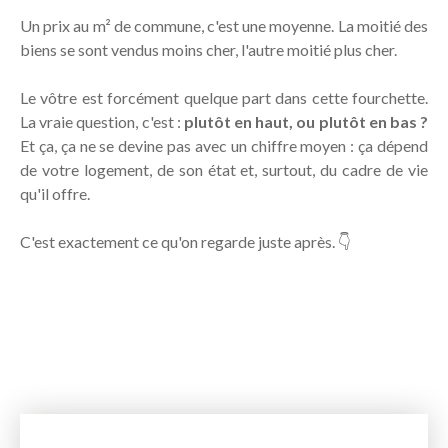
Un prix au m² de commune, c'est une moyenne. La moitié des
biens se sont vendus moins cher, l'autre moitié plus cher.
Le vôtre est forcément quelque part dans cette fourchette.
La vraie question, c'est :
plutôt en haut, ou plutôt en bas ?
Et ça, ça ne se devine pas avec un chiffre moyen : ça dépend
de votre logement, de son état et, surtout, du cadre de vie
qu'il offre.
C'est exactement ce qu'on regarde juste après. 👇