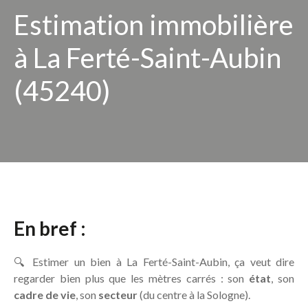
Estimation immobilière
à La Ferté-Saint-Aubin
(45240)
En bref :
🔍 Estimer un bien à La Ferté-Saint-Aubin, ça veut dire
regarder bien plus que les mètres carrés : son
état
, son
cadre de vie
, son
secteur
(du centre à la Sologne).