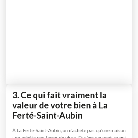
3. Ce qui fait vraiment la
valeur de votre bien à La
Ferté-Saint-Aubin
À La Ferté-Saint-Aubin, on n'achète pas qu'une maison
: on achète une façon de vivre. Et c'est souvent ça qui