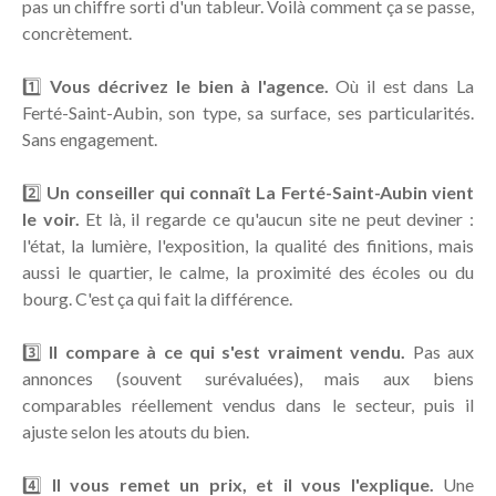
pas un chiffre sorti d'un tableur. Voilà comment ça se passe,
concrètement.
1️⃣
Vous décrivez le bien à l'agence.
Où il est dans La
Ferté-Saint-Aubin, son type, sa surface, ses particularités.
Sans engagement.
2️⃣
Un conseiller qui connaît La Ferté-Saint-Aubin vient
le voir.
Et là, il regarde ce qu'aucun site ne peut deviner :
l'état, la lumière, l'exposition, la qualité des finitions, mais
aussi le quartier, le calme, la proximité des écoles ou du
bourg. C'est ça qui fait la différence.
3️⃣
Il compare à ce qui s'est vraiment vendu.
Pas aux
annonces (souvent surévaluées), mais aux biens
comparables réellement vendus dans le secteur, puis il
ajuste selon les atouts du bien.
4️⃣
Il vous remet un prix, et il vous l'explique.
Une