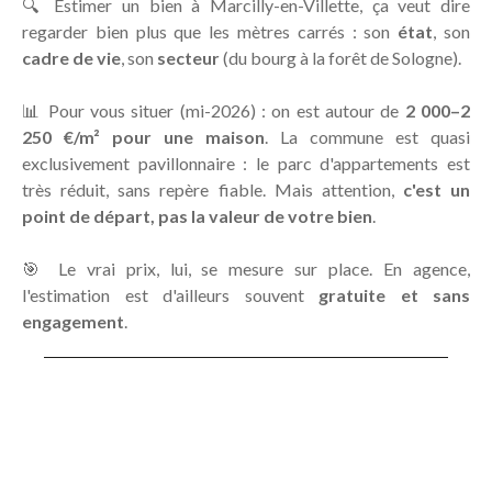
🔍 Estimer un bien à Marcilly-en-Villette, ça veut dire
regarder bien plus que les mètres carrés : son
état
, son
cadre de vie
, son
secteur
(du bourg à la forêt de Sologne).
📊 Pour vous situer (mi-2026) : on est autour de
2 000–2
250 €/m² pour une maison
. La commune est quasi
exclusivement pavillonnaire : le parc d'appartements est
très réduit, sans repère fiable. Mais attention,
c'est un
point de départ, pas la valeur de votre bien
.
🎯 Le vrai prix, lui, se mesure sur place. En agence,
l'estimation est d'ailleurs souvent
gratuite et sans
engagement
.