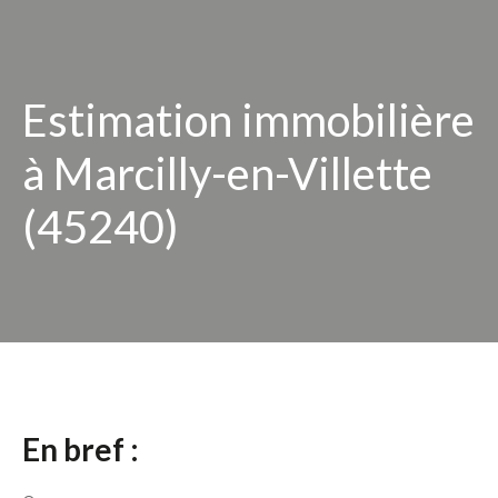
Estimation immobilière
à Marcilly-en-Villette
(45240)
En bref :