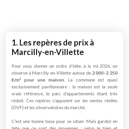
1. Les repères de prix à
Marcilly-en-Villette
Pour vous donner un ordre d'idée, à la mi-2026, on
observe à Marcilly-en-Villette autour de
2 000–2 250
€/m² pour une maison
. La commune est quasi
exclusivement pavillonnaire : la maison est la seule
vraie référence, le parc d'appartements étant très
réduit. Ces repères s'appuient sur les ventes réelles
(DVF) et les observatoires du marché.
C'est une bonne base pour se situer. Mais gardez en
tête que ce sont des moyennes : selon le bien et