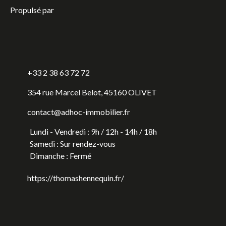
Propulsé par
+33 2 38 63 72 72
354 rue Marcel Belot, 45160 OLIVET
contact@adhoc-immobilier.fr
Lundi - Vendredi : 9h / 12h - 14h / 18h
Samedi : Sur rendez-vous
Dimanche : Fermé
https://thomashennequin.fr/