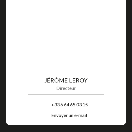
JÉRÔME LEROY
Directeur
+33 6 64 65 03 15
Envoyer un e-mail