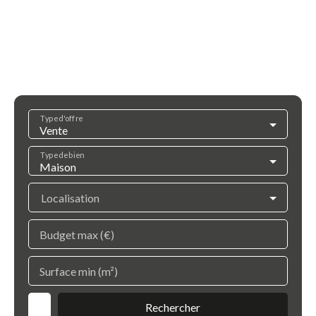
Type d'offre
Vente
Type de bien
Maison
Localisation
Budget max (€)
Surface min (m²)
Rechercher