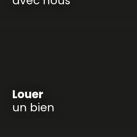
avec nous
Louer
un bien