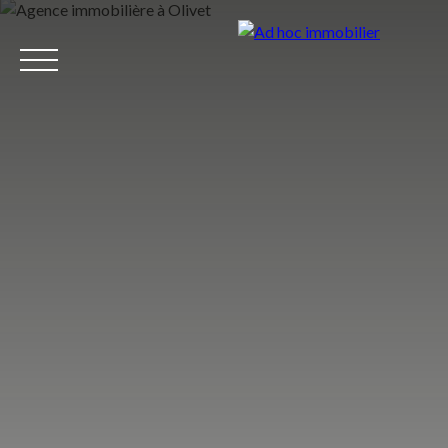
Accueil
Acheter
Louer
Vendre
Nous rejoindre
Équipe