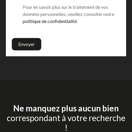
Pour en savoir plus sur le traitement de vos
données personnelles, veuillez consulter notre
politique de confidentialité
.
Envoyer
Ne manquez plus aucun bien
correspondant à votre recherche
!