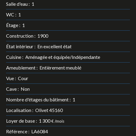
Salle d'eau
:
1
WC
:
1
Étage
:
1
Construction
:
1900
État intérieur
:
En excellent état
Cuisine
:
Aménagée et équipée/Indépendante
Ameublement
:
Entièrement meublé
Vue
:
Cour
Cave
:
Non
Nombre d'étages du bâtiment
:
1
Localisation
:
Olivet 45160
Loyer de base
:
1 300
€ /mois
Référence
:
LA6084