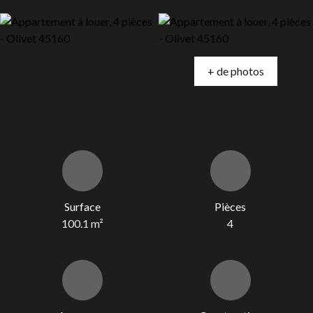
+ de photos
Surface
Pièces
100.1
m²
4