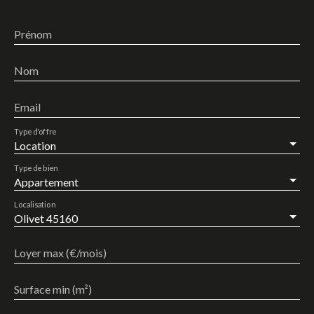
Prénom
Nom
Email
Type d'offre
Location
Type de bien
Appartement
Localisation
Olivet 45160
Loyer max (€/mois)
Surface min (m²)