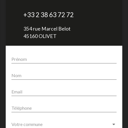
+33 2 38 63 72 72
354 rue Marcel Belot
45160 OLIVET
Prénom
Nom
Email
Téléphone
Votre commune