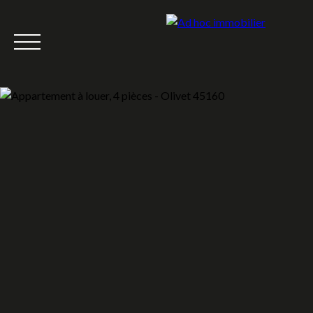
Accueil
Acheter
Louer
Vendre
Nous rejoindre
Équipe