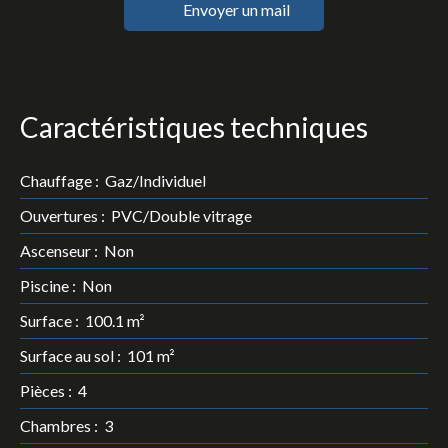
Envoyer un mail
Caractéristiques techniques
Chauffage
:
Gaz/Individuel
Ouvertures
:
PVC/Double vitrage
Ascenseur
:
Non
Piscine
:
Non
Surface
:
100.1
m²
Surface au sol
:
101
m²
Pièces
:
4
Chambres
:
3