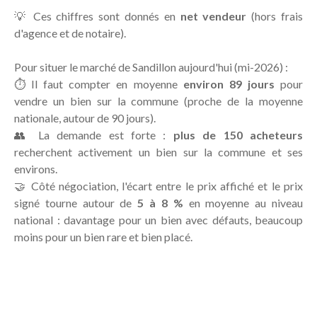
💡 Ces chiffres sont donnés en
net vendeur
(hors frais
d'agence et de notaire).
Pour situer le marché de Sandillon aujourd'hui (mi-2026) :
⏱️ Il faut compter en moyenne
environ 89 jours
pour
vendre un bien sur la commune (proche de la moyenne
nationale, autour de 90 jours).
👥 La demande est forte :
plus de 150 acheteurs
recherchent activement un bien sur la commune et ses
environs.
🤝 Côté négociation, l'écart entre le prix affiché et le prix
signé tourne autour de
5 à 8 %
en moyenne au niveau
national : davantage pour un bien avec défauts, beaucoup
moins pour un bien rare et bien placé.