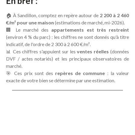
En bref :
🏠 À Sandillon, comptez en repère autour de
2 200 à 2 460
€/m² pour une maison
(estimations de marché, mi-2026).
🏢 Le marché des
appartements est très restreint
(environ 4 % du parc) : les chiffres ne sont donnés qu'à titre
indicatif, de l'ordre de 2 300 à 2 600 €/m².
📊 Ces chiffres s'appuient sur les
ventes réelles
(données
DVF / actes notariés) et les principaux observatoires de
marché.
🎯 Ces prix sont des
repères de commune
: la valeur
exacte de votre bien se détermine par une estimation.