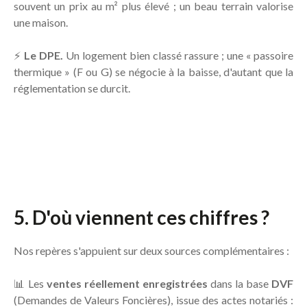
souvent un prix au m² plus élevé ; un beau terrain valorise
une maison.
⚡
Le DPE.
Un logement bien classé rassure ; une « passoire
thermique » (F ou G) se négocie à la baisse, d'autant que la
réglementation se durcit.
5. D'où viennent ces chiffres ?
Nos repères s'appuient sur deux sources complémentaires :
📊 Les
ventes réellement enregistrées
dans la base
DVF
(Demandes de Valeurs Foncières), issue des actes notariés :