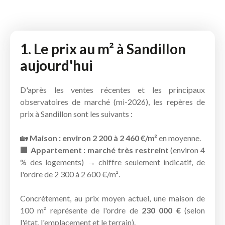
1. Le prix au m² à Sandillon
aujourd'hui
D'après les ventes récentes et les principaux
observatoires de marché (mi-2026), les repères de
prix à Sandillon sont les suivants :
🏡
Maison : environ 2 200 à 2 460 €/m²
en moyenne.
🏢
Appartement : marché très restreint
(environ 4
% des logements) → chiffre seulement indicatif, de
l'ordre de 2 300 à 2 600 €/m².
Concrètement, au prix moyen actuel, une maison de
100 m² représente de l'ordre de
230 000 €
(selon
l'état, l'emplacement et le terrain).