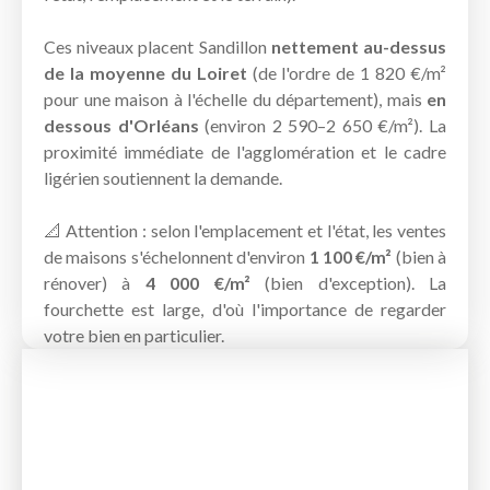
Ces niveaux placent Sandillon
nettement au-dessus
de la moyenne du Loiret
(de l'ordre de 1 820 €/m²
pour une maison à l'échelle du département), mais
en
dessous d'Orléans
(environ 2 590–2 650 €/m²). La
proximité immédiate de l'agglomération et le cadre
ligérien soutiennent la demande.
📐 Attention : selon l'emplacement et l'état, les ventes
de maisons s'échelonnent d'environ
1 100 €/m²
(bien à
rénover) à
4 000 €/m²
(bien d'exception). La
fourchette est large, d'où l'importance de regarder
votre bien en particulier.