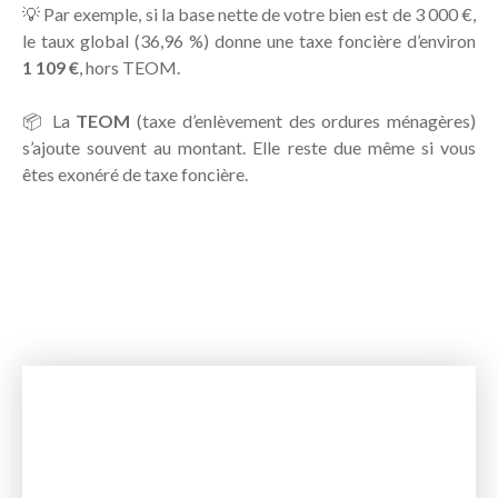
💡 Par exemple, si la base nette de votre bien est de 3 000 €,
le taux global (36,96 %) donne une taxe foncière d’environ
1 109 €
, hors TEOM.
📦 La
TEOM
(taxe d’enlèvement des ordures ménagères)
s’ajoute souvent au montant. Elle reste due même si vous
êtes exonéré de taxe foncière.