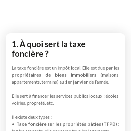
1. À quoi sert la taxe
foncière ?
La taxe foncière est un impôt local. Elle est due par les
propriétaires de biens immobiliers
(maisons,
appartements, terrains) au
1er janvier
de l’année.
Elle sert à financer les services publics locaux : écoles,
voiries, propreté, etc.
Il existe deux types :
Taxe foncière sur les propriétés bâties
(TFPB) :
la plus courante, elle concerne tous les logements.