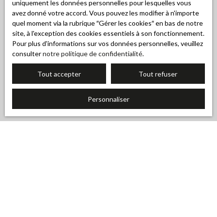
uniquement les données personnelles pour lesquelles vous
avez donné votre accord. Vous pouvez les modifier à n'importe
quel moment via la rubrique ″Gérer les cookies″ en bas de notre
site, à l'exception des cookies essentiels à son fonctionnement.
Pour plus d'informations sur vos données personnelles, veuillez
consulter
notre politique de confidentialité
.
Tout accepter
Tout refuser
Personnaliser
Trier par
Créer une alerte
Pertinence
Nouveauté