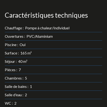
Caractéristiques techniques
Chauffage
:
Pompe à chaleur/Individuel
Ouvertures
:
PVC/Aluminium
Piscine
:
Oui
Surface
:
165
m²
Séjour
:
40
m²
Pièces
:
7
Chambres
:
5
Salle de bains
:
1
Salle d'eau
:
2
WC
:
2