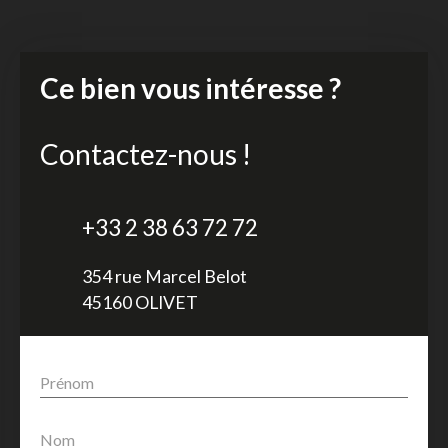
Ce bien vous intéresse ?
Contactez-nous !
+33 2 38 63 72 72
354 rue Marcel Belot
45160 OLIVET
Prénom
Nom