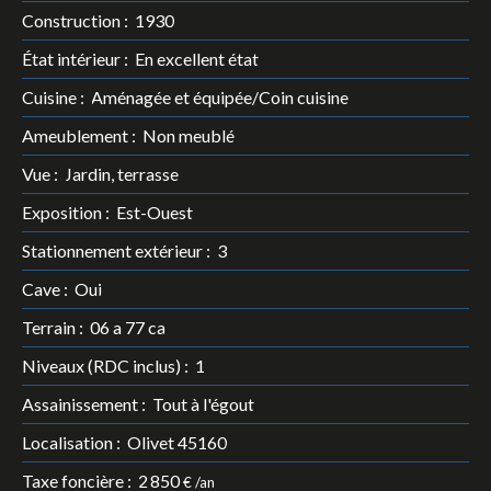
Construction
:
1930
État intérieur
:
En excellent état
Cuisine
:
Aménagée et équipée/Coin cuisine
Ameublement
:
Non meublé
Vue
:
Jardin, terrasse
Exposition
:
Est-Ouest
Stationnement extérieur
:
3
Cave
:
Oui
Terrain
:
06 a 77 ca
Niveaux (RDC inclus)
:
1
Assainissement
:
Tout à l'égout
Localisation
:
Olivet 45160
Taxe foncière
:
2 850
€ /an