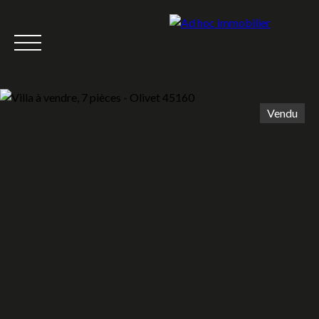
Vendu
Accueil
Acheter
Louer
Vendre
Nous rejoindre
Équipe