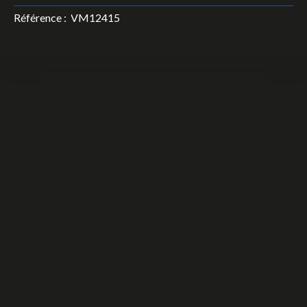
Référence
:
VM12415
+
−