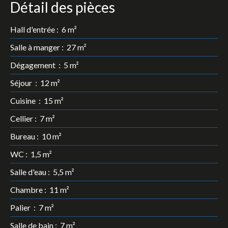
Détail des pièces
Hall d'entrée
:
6 m²
Salle à manger
:
27 m²
Dégagement
:
5 m²
Séjour
:
12 m²
Cuisine
:
15 m²
Cellier
:
7 m²
Bureau
:
10 m²
WC
:
1,5 m²
Salle d'eau
:
5,5 m²
Chambre
:
11 m²
Palier
:
7 m²
Salle de bain
:
7 m²