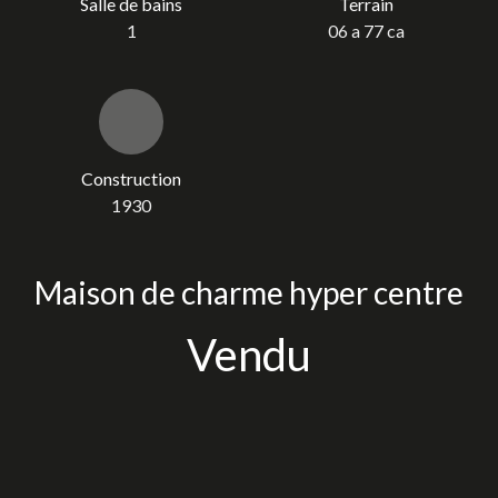
Salle de bains
Terrain
1
06 a 77 ca
Construction
1930
Maison de charme hyper centre
Vendu