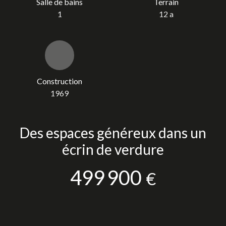
Salle de bains
Terrain
1
12 a
Construction
1969
Des espaces généreux dans un
écrin de verdure
499 900
€