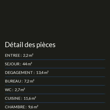
Détail des pièces
ENTREE
:
2,2 m²
SEJOUR
:
44 m²
DEGAGEMENT
:
13,4 m²
BUREAU
:
7,2 m²
WC
:
2,7 m²
CUISINE
:
11,6 m²
CHAMBRE
:
9,6 m²