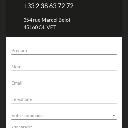
+33 2 38 63 72 72
354 rue Marcel Belot
45160 OLIVET
Prénom
Nom
Email
Téléphone
Votre commune
Vous souhaitez