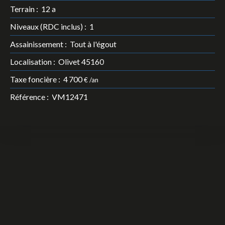
Terrain
:
12 a
Niveaux (RDC inclus)
:
1
Assainissement
:
Tout à l'égout
Localisation
:
Olivet 45160
Taxe foncière
:
4 700
€ /an
Référence
:
VM12471