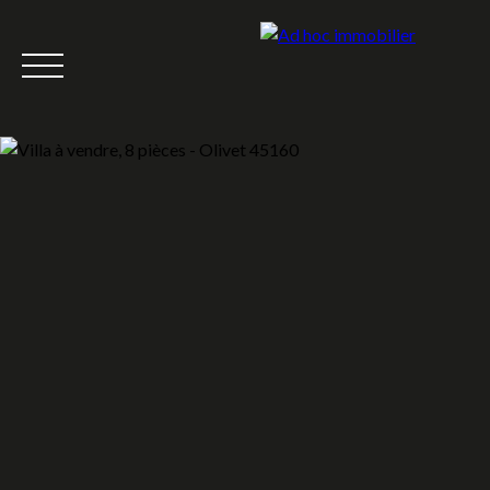
Accueil
Acheter
Louer
Vendre
Nous rejoindre
Équipe