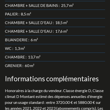
CHAMBRE + SALLE DE BAINS
:
25,7 m²
PALIER
:
8,5 m²
CHAMBRE + SALLE D'EAU
:
18,5 m²
CHAMBRE + SALLE D'EAU
:
17,6 m²
BUANDERIE
:
6 m²
WC
:
1,3 m²
CHAMBRE
:
13,7 m²
GRENIER
:
60 m²
Informations complémentaires
Honoraires à la charge du vendeur. Classe énergie D, Classe
climat D Montant estimé des dépenses annuelles d'énergie
pour un usage standard : entre 3720.00 € et 5880.00 € sur
les années 2021, 2022 et 2023 (abonnements compris). Les