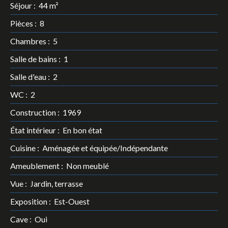
Séjour
:
44
m²
Pièces
:
8
Chambres
:
5
Salle de bains
:
1
Salle d'eau
:
2
WC
:
2
Construction
:
1969
État intérieur
:
En bon état
Cuisine
:
Aménagée et équipée/Indépendante
Ameublement
:
Non meublé
Vue
:
Jardin, terrasse
Exposition
:
Est-Ouest
Cave
:
Oui