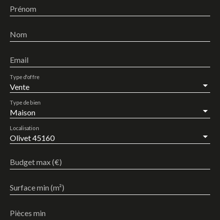
Prénom
Nom
Email
Type d'offre
Vente
Type de bien
Maison
Localisation
Olivet 45160
Budget max (€)
Surface min (m²)
Pièces min