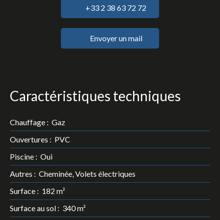
+33 2 38 63 72 72
Envoyer un mail
Caractéristiques techniques
Chauffage
:
Gaz
Ouvertures
:
PVC
Piscine
:
Oui
Autres
:
Cheminée, Volets électriques
Surface
:
182
m²
Surface au sol
:
340
m²